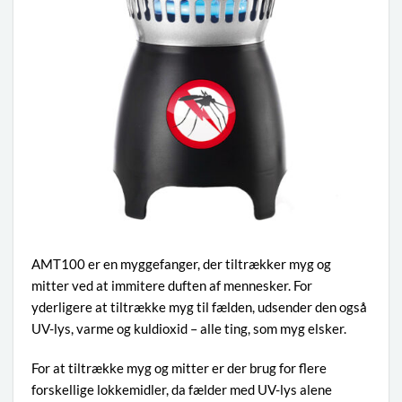
AMT100 er en myggefanger, der tiltrækker myg og
mitter ved at immitere duften af mennesker. For
yderligere at tiltrække myg til fælden, udsender den også
UV-lys, varme og kuldioxid – alle ting, som myg elsker.
For at tiltrække myg og mitter er der brug for flere
forskellige lokkemidler, da fælder med UV-lys alene