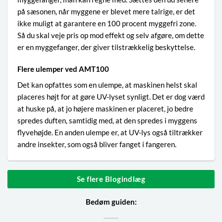
på sæsonen, når myggene er blevet mere talrige, er det
ikke muligt at garantere en 100 procent myggefri zone.
Så du skal veje pris op mod effekt og selv afgøre, om dette
er en myggefanger, der giver tilstrækkelig beskyttelse.
Flere ulemper ved AMT100
Det kan opfattes som en ulempe, at maskinen helst skal
placeres højt for at gøre UV-lyset synligt. Det er dog værd
at huske på, at jo højere maskinen er placeret, jo bedre
spredes duften, samtidig med, at den spredes i myggens
flyvehøjde. En anden ulempe er, at UV-lys også tiltrækker
andre insekter, som også bliver fanget i fangeren.
Se flere Blogindlæg
Bedøm guiden: