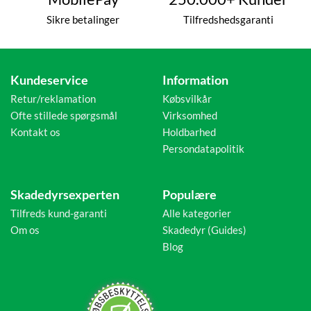
Sikre betalinger
Tilfredshedsgaranti
Kundeservice
Information
Retur/reklamation
Købsvilkår
Ofte stillede spørgsmål
Virksomhed
Kontakt os
Holdbarhed
Persondatapolitik
Skadedyrsexperten
Populære
Tilfreds kund-garanti
Alle kategorier
Om os
Skadedyr (Guides)
Blog