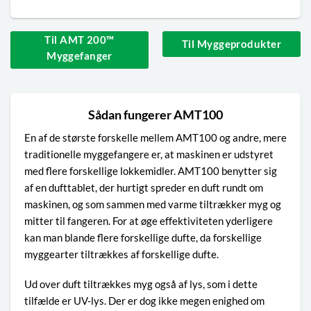
Til AMT 200™
Til Myggeprodukter
Myggefanger
Sådan fungerer AMT100
En af de største forskelle mellem AMT100 og andre, mere
traditionelle myggefangere er, at maskinen er udstyret
med flere forskellige lokkemidler. AMT100 benytter sig
af en dufttablet, der hurtigt spreder en duft rundt om
maskinen, og som sammen med varme tiltrækker myg og
mitter til fangeren. For at øge effektiviteten yderligere
kan man blande flere forskellige dufte, da forskellige
myggearter tiltrækkes af forskellige dufte.
Ud over duft tiltrækkes myg også af lys, som i dette
tilfælde er UV-lys. Der er dog ikke megen enighed om