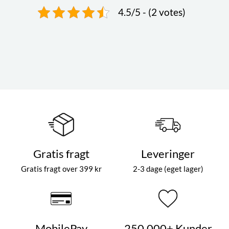
4.5/5 - (2 votes)
Gratis fragt
Leveringer
Gratis fragt over 399 kr
2-3 dage (eget lager)
MobilePay
250.000+ Kunder