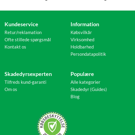
Kundeservice
Information
Retur/reklamation
Købsvilkår
Ofte stillede spørgsmål
Virksomhed
Kontakt os
Holdbarhed
Persondatapolitik
Skadedyrsexperten
Populære
Tilfreds kund-garanti
Alle kategorier
Om os
Skadedyr (Guides)
Blog