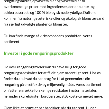
rengøringsmidler, opvaskemidler og vaskemidler til
overkommelige priser med ingredienser, der er plante- og
sukkerbaserede og 100 % biologisk nedbrydelige. Duftene
kommer fra naturlige æteriske olier og økologisk blomstervand
fra særligt udvalgte planter og blomster.
Du kan finde mange af virksomhedens produkter i vores
sortiment.
Invester i gode rengøringsprodukter
Ud over rengøringsmidler kan du have brug for gode
rengøringsredskaber for at få dit hjem ordentligt rent. Hos os
finder du alt, hvad du har brug for til at gennemføre din
rengøring på en effektiv og miljøvenlig måde. Vores sortiment
omfatter en række forskellige redskaber i naturmaterialer,
herunder skurebørster, bordbørster, støvkoste og meget mere.
Glem ikke at bruge et par handsker, når du gør rent. Huden