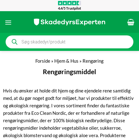
Fortsæt
4.4/5 Trustpilot
til
indhold
Products
search
Forside
»
Hjem & Hus
»
Rengøring
Rengøringsmiddel
Hvis du ønsker at holde dit hjem og dine ejendele rene samtidig
med, at du gør noget godt for miljøet, har vi produkter til effektiv
og økologisk rengøring. I vores sortiment finder du fantastiske
produkter fra Eco Clean Nordic, der er forhandlere af naturlige
rengøringsmidler, der er 100% biologisk nedbrydelige. Disse
rengøringsmidler indeholder vegetabilske olier, sukkerroe,
økologisk blomstervand og økologisk aloe vera. Produkterne