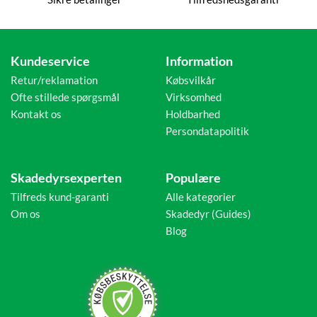
Kundeservice
Information
Retur/reklamation
Købsvilkår
Ofte stillede spørgsmål
Virksomhed
Kontakt os
Holdbarhed
Persondatapolitik
Skadedyrsexperten
Populære
Tilfreds kund-garanti
Alle kategorier
Om os
Skadedyr (Guides)
Blog