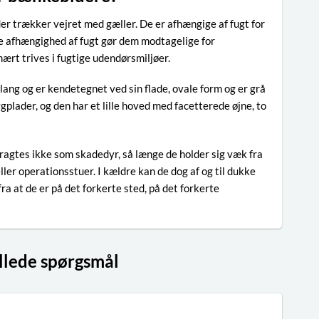
er trækker vejret med gæller. De er afhængige af fugt for
bare afhængighed af fugt gør dem modtagelige for
mært trives i fugtige udendørsmiljøer.
lang og er kendetegnet ved sin flade, ovale form og er grå
plader, og den har et lille hoved med facetterede øjne, to
ragtes ikke som skadedyr, så længe de holder sig væk fra
er operationsstuer. I kældre kan de dog af og til dukke
ra at de er på det forkerte sted, på det forkerte
illede spørgsmål