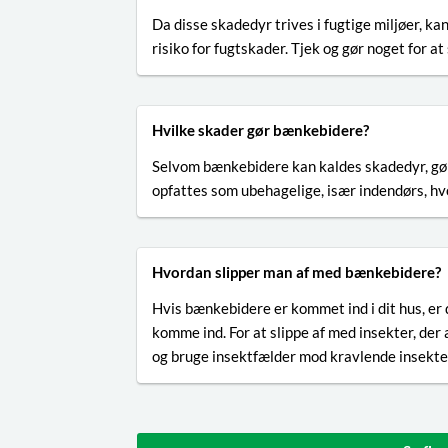
Da disse skadedyr trives i fugtige miljøer, k
risiko for fugtskader. Tjek og gør noget for a
Hvilke skader gør bænkebidere?
Selvom bænkebidere kan kaldes skadedyr, gør 
opfattes som ubehagelige, især indendørs, hvo
Hvordan slipper man af med bænkebidere?
Hvis bænkebidere er kommet ind i dit hus, er d
komme ind. For at slippe af med insekter, der
og bruge insektfælder mod kravlende insekte