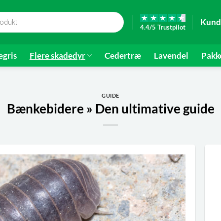
Kund
4.4/5 Trustpilot
gris
Flere skadedyr
Cedertræ
Lavendel
Pakk
GUIDE
Bænkebidere » Den ultimative guide