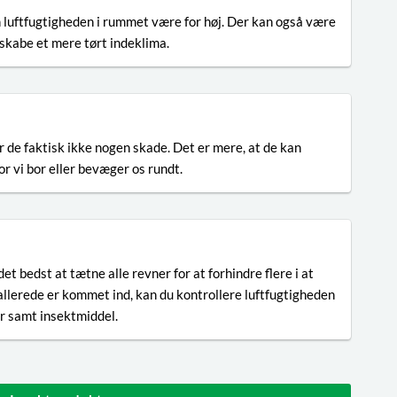
an luftfugtigheden i rummet være for høj. Der kan også være
t skabe et mere tørt indeklima.
de faktisk ikke nogen skade. Det er mere, at de kan
r vi bor eller bevæger os rundt.
et bedst at tætne alle revner for at forhindre flere i at
 allerede er kommet ind, kan du kontrollere luftfugtigheden
r samt insektmiddel.