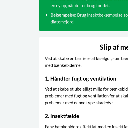
en ny op, når der er brug for det.
Bekæmpelse:
Brug insektbekæmpelse som 
diatoméjord.
Slip af 
Ved at skabe en barriere af kiselgur, som bæ
med bænkebiderne.
1. Håndter fugt og ventilation
Ved at skabe et ubelejligt miljø for bænkebide
problemer med fugt og ventilation for at ska
problemer med denne type skadedyr.
2. Insektfælde
Fang bænkebidere effektivt med en insektfæl