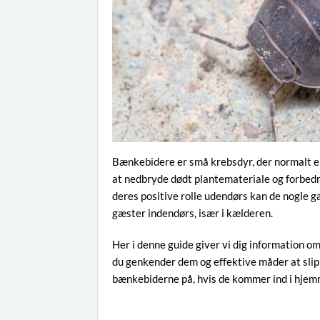
Bænkebidere er små krebsdyr, der normalt er
at nedbryde dødt plantemateriale og forbedre
deres positive rolle udendørs kan de nogle 
gæster indendørs, især i kælderen.
Her i denne guide giver vi dig information o
du genkender dem og effektive måder at sli
bænkebiderne på, hvis de kommer ind i hjem