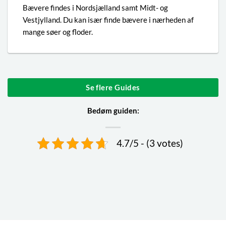
Bævere findes i Nordsjælland samt Midt- og
Vestjylland. Du kan især finde bævere i nærheden af
mange søer og floder.
Se flere Guides
Bedøm guiden:
4.7/5 - (3 votes)