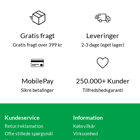
Gratis fragt
Leveringer
Gratis fragt over 399 kr
2-3 dage (eget lager)
MobilePay
250.000+ Kunder
Sikre betalinger
Tilfredshedsgaranti
Kundeservice
Information
Retur/reklamation
Købsvilkår
Ofte stillede spørgsmål
Virksomhed