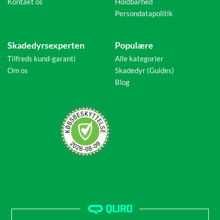
Kontakt os
Holdbarhed
Persondatapolitik
Skadedyrsexperten
Populære
Tilfreds kund-garanti
Alle kategorier
Om os
Skadedyr (Guides)
Blog