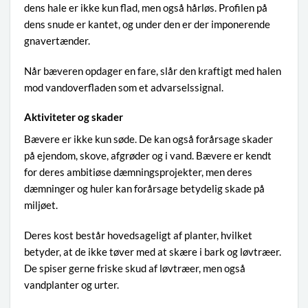
dens hale er ikke kun flad, men også hårløs. Profilen på
dens snude er kantet, og under den er der imponerende
gnavertænder.
Når bæveren opdager en fare, slår den kraftigt med halen
mod vandoverfladen som et advarselssignal.
Aktiviteter og skader
Bævere er ikke kun søde. De kan også forårsage skader
på ejendom, skove, afgrøder og i vand. Bævere er kendt
for deres ambitiøse dæmningsprojekter, men deres
dæmninger og huler kan forårsage betydelig skade på
miljøet.
Deres kost består hovedsageligt af planter, hvilket
betyder, at de ikke tøver med at skære i bark og løvtræer.
De spiser gerne friske skud af løvtræer, men også
vandplanter og urter.