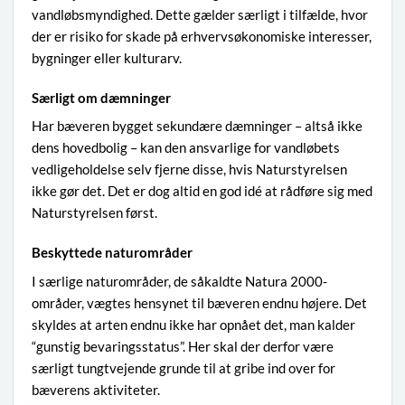
vandløbsmyndighed. Dette gælder særligt i tilfælde, hvor
der er risiko for skade på erhvervsøkonomiske interesser,
bygninger eller kulturarv.
Særligt om dæmninger
Har bæveren bygget sekundære dæmninger – altså ikke
dens hovedbolig – kan den ansvarlige for vandløbets
vedligeholdelse selv fjerne disse, hvis Naturstyrelsen
ikke gør det. Det er dog altid en god idé at rådføre sig med
Naturstyrelsen først.
Beskyttede naturområder
I særlige naturområder, de såkaldte Natura 2000-
områder, vægtes hensynet til bæveren endnu højere. Det
skyldes at arten endnu ikke har opnået det, man kalder
“gunstig bevaringsstatus”. Her skal der derfor være
særligt tungtvejende grunde til at gribe ind over for
bæverens aktiviteter.