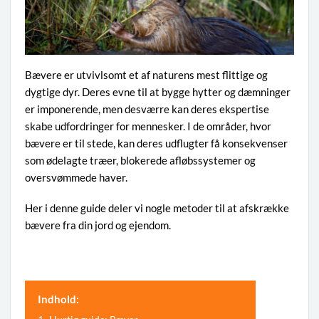
Bævere er utvivlsomt et af naturens mest flittige og
dygtige dyr. Deres evne til at bygge hytter og dæmninger
er imponerende, men desværre kan deres ekspertise
skabe udfordringer for mennesker. I de områder, hvor
bævere er til stede, kan deres udflugter få konsekvenser
som ødelagte træer, blokerede afløbssystemer og
oversvømmede haver.
Her i denne guide deler vi nogle metoder til at afskrække
bævere fra din jord og ejendom.
Indhold: