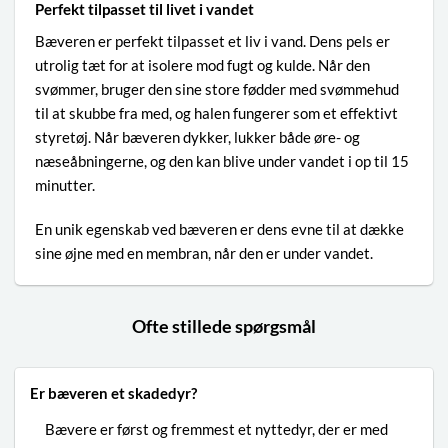
Perfekt tilpasset til livet i vandet
Bæveren er perfekt tilpasset et liv i vand. Dens pels er
utrolig tæt for at isolere mod fugt og kulde. Når den
svømmer, bruger den sine store fødder med svømmehud
til at skubbe fra med, og halen fungerer som et effektivt
styretøj. Når bæveren dykker, lukker både øre- og
næseåbningerne, og den kan blive under vandet i op til 15
minutter.
En unik egenskab ved bæveren er dens evne til at dække
sine øjne med en membran, når den er under vandet.
Ofte stillede spørgsmål
Er bæveren et skadedyr?
Bævere er først og fremmest et nyttedyr, der er med