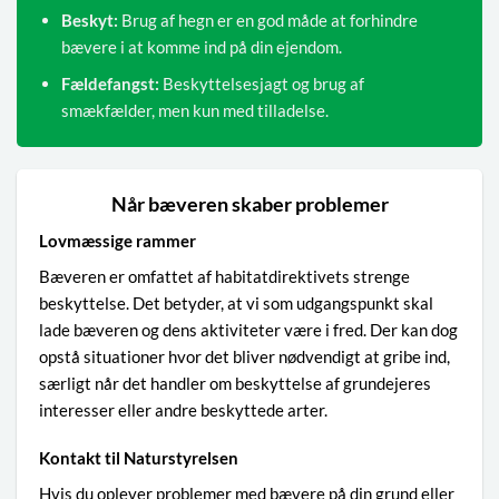
Beskyt:
Brug af hegn er en god måde at forhindre
bævere i at komme ind på din ejendom.
Fældefangst:
Beskyttelsesjagt og brug af
smækfælder, men kun med tilladelse.
Når bæveren skaber problemer
Lovmæssige rammer
Bæveren er omfattet af habitatdirektivets strenge
beskyttelse. Det betyder, at vi som udgangspunkt skal
lade bæveren og dens aktiviteter være i fred. Der kan dog
opstå situationer hvor det bliver nødvendigt at gribe ind,
særligt når det handler om beskyttelse af grundejeres
interesser eller andre beskyttede arter.
Kontakt til Naturstyrelsen
Hvis du oplever problemer med bævere på din grund eller