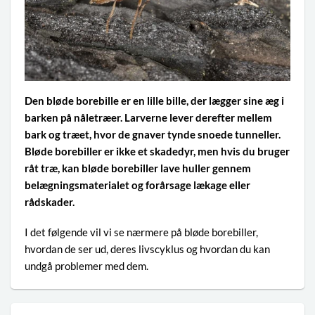
Den bløde borebille er en lille bille, der lægger sine æg i
barken på nåletræer. Larverne lever derefter mellem
bark og træet, hvor de gnaver tynde snoede tunneller.
Bløde borebiller er ikke et skadedyr, men hvis du bruger
råt træ, kan bløde borebiller lave huller gennem
belægningsmaterialet og forårsage lækage eller
rådskader.
I det følgende vil vi se nærmere på bløde borebiller,
hvordan de ser ud, deres livscyklus og hvordan du kan
undgå problemer med dem.