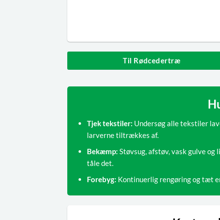
Til Rødcedertræ
Hu
Tjek tekstiler:
Undersøg alle tekstiler lav
larverne tiltrækkes af.
Bekæmp:
Støvsug, afstøv, vask gulve og li
tåle det.
Forebyg:
Kontinuerlig rengøring og tæt e