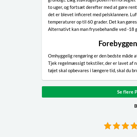
to uger, og fortsæt derefter med at gøre rent
det er blevet inficeret med pelsklannere. Lu
temperaturer op til 60 grader. Det kan gøres 
Alternativt kan man frysebehandle ved -18 g
Forebyggen
Omhyggelig rengøring er den bedste måde at 
Tjek regelmæssigt tekstiler, der er lavet af
tøjet skal opbevares i længere tid, skal du 
Se flere
B