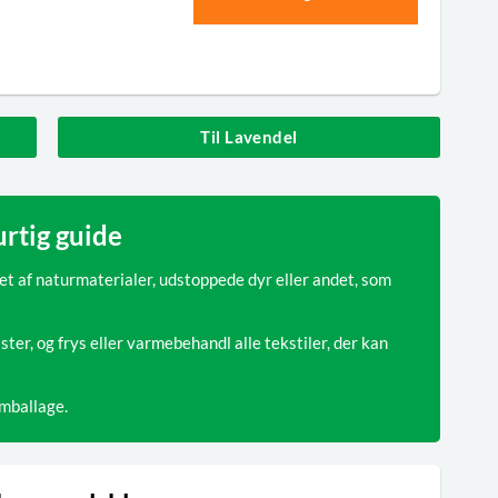
Til Lavendel
rtig guide
et af naturmaterialer, udstoppede dyr eller andet, som
ster, og frys eller varmebehandl alle tekstiler, der kan
mballage.