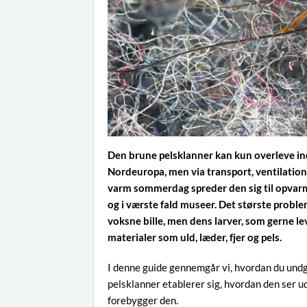
Den brune pelsklanner kan kun overleve in
Nordeuropa, men via transport, ventilation
varm sommerdag spreder den sig til opvarm
og i værste fald museer. Det største problem
voksne bille, men dens larver, som gerne le
materialer som uld, læder, fjer og pels.
I denne guide gennemgår vi, hvordan du undg
pelsklanner etablerer sig, hvordan den ser u
forebygger den.