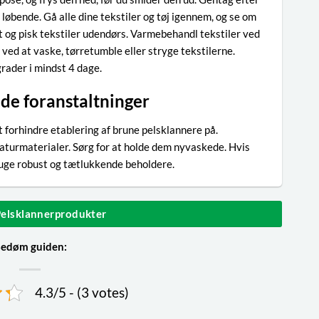
 løbende. Gå alle dine tekstiler og tøj igennem, og se om
ft og pisk tekstiler udendørs. Varmebehandl tekstiler ved
ved at vaske, tørretumble eller stryge tekstilerne.
rader i mindst 4 dage.
de foranstaltninger
forhindre etablering af brune pelsklannere på.
 naturmaterialer. Sørg for at holde dem nyvaskede. Hvis
bruge robust og tætlukkende beholdere.
 Pelsklannerprodukter
edøm guiden:
4.3/5 - (3 votes)