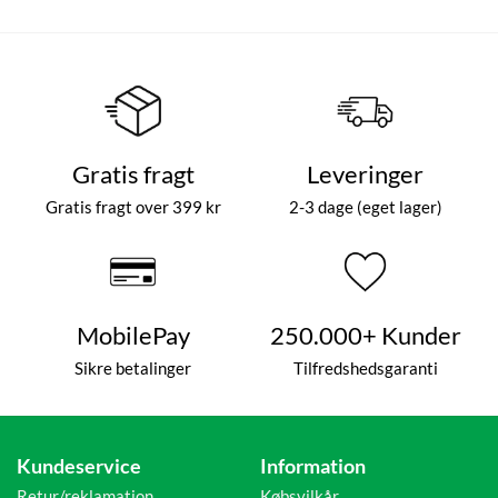
Gratis fragt
Leveringer
Gratis fragt over 399 kr
2-3 dage (eget lager)
MobilePay
250.000+ Kunder
Sikre betalinger
Tilfredshedsgaranti
Kundeservice
Information
Retur/reklamation
Købsvilkår