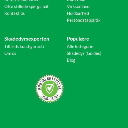
Ofte stillede spørgsmål
Virksomhed
Kontakt os
Holdbarhed
Persondatapolitik
Skadedyrsexperten
Populære
Tilfreds kund-garanti
Alle kategorier
Om os
Skadedyr (Guides)
Blog