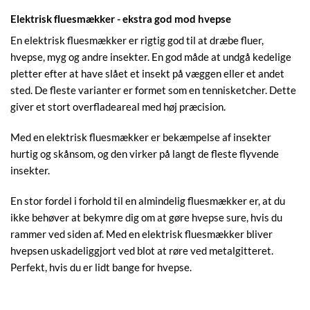
Elektrisk fluesmækker - ekstra god mod hvepse
En elektrisk fluesmækker er rigtig god til at dræbe fluer,
hvepse, myg og andre insekter. En god måde at undgå kedelige
pletter efter at have slået et insekt på væggen eller et andet
sted. De fleste varianter er formet som en tennisketcher. Dette
giver et stort overfladeareal med høj præcision.
Med en elektrisk fluesmækker er bekæmpelse af insekter
hurtig og skånsom, og den virker på langt de fleste flyvende
insekter.
En stor fordel i forhold til en almindelig fluesmækker er, at du
ikke behøver at bekymre dig om at gøre hvepse sure, hvis du
rammer ved siden af. Med en elektrisk fluesmækker bliver
hvepsen uskadeliggjort ved blot at røre ved metalgitteret.
Perfekt, hvis du er lidt bange for hvepse.