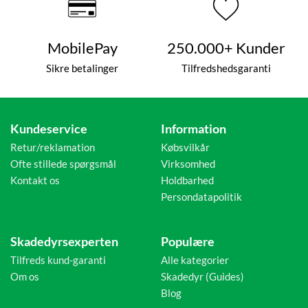
MobilePay
250.000+ Kunder
Sikre betalinger
Tilfredshedsgaranti
Kundeservice
Information
Retur/reklamation
Købsvilkår
Ofte stillede spørgsmål
Virksomhed
Kontakt os
Holdbarhed
Persondatapolitik
Skadedyrsexperten
Populære
Tilfreds kund-garanti
Alle kategorier
Om os
Skadedyr (Guides)
Blog