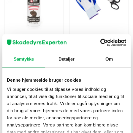
Lokkemad til mus & rotter
Pakke
Provoke®
Saks & Handsker
99
kr
59
kr
Køb nu
Køb nu
Samtykke
Detaljer
Om
Denne hjemmeside bruger cookies
Vi bruger cookies til at tilpasse vores indhold og
annoncer, til at vise dig funktioner til sociale medier og til
at analysere vores trafik. Vi deler også oplysninger om
din brug af vores hjemmeside med vores partnere inden
for sociale medier, annonceringspartnere og
analysepartnere. Vores partnere kan kombinere disse
data med andre oplysninger, du har givet dem, eller som