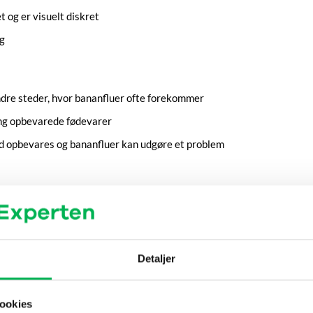
 og er visuelt diskret
ng
ndre steder, hvor bananfluer ofte forekommer
ring opbevarede fødevarer
d opbevares og bananfluer kan udgøre et problem
m anvist
or bananfluer er blevet observeret
Detaljer
den er fuld, for at opretholde effektiv overvågning
ookies