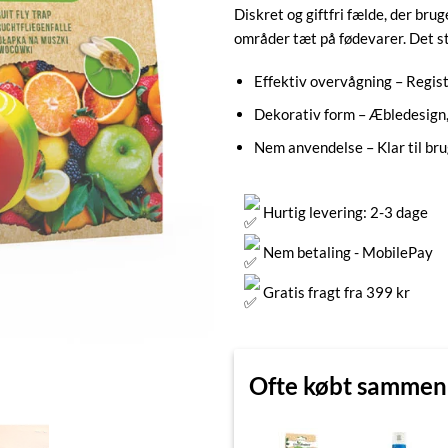
Diskret og giftfri fælde, der bru
områder tæt på fødevarer. Det st
Effektiv overvågning – Registr
Dekorativ form – Æbledesign,
Nem anvendelse – Klar til b
Hurtig levering: 2-3 dage
Nem betaling - MobilePay
Gratis fragt fra 399 kr
Ofte købt samme