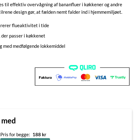
ges til effektiv overvågning af bananfluer i køkkener og andre
ilrene design gør, at fælden nemt falder ind i hjemmemiljøet.
erer flueaktivitet i tide
 der passer i køkkenet
rug med medfølgende lokkemiddel
n med
Pris for begge:
188
kr