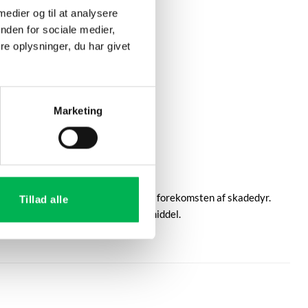
 medier og til at analysere
nden for sociale medier,
e oplysninger, du har givet
Marketing
gnet til at identificere og overvåge forekomsten af skadedyr.
Tillad alle
r ikke et registreret bekæmpelsesmiddel.