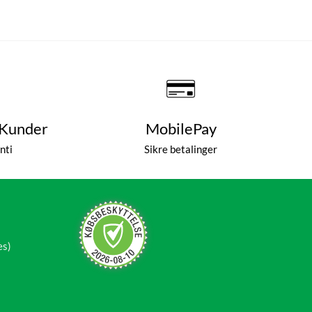
 Kunder
MobilePay
nti
Sikre betalinger
es)