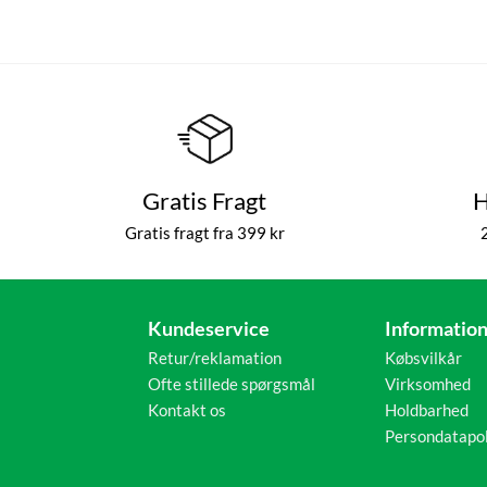
Gratis Fragt
H
Gratis fragt fra 399 kr
Kundeservice
Informatio
Retur/reklamation
Købsvilkår
Ofte stillede spørgsmål
Virksomhed
Kontakt os
Holdbarhed
Persondatapol