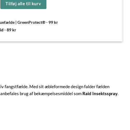
Tilføj alle til kurv
luefælde | GreenProtect®
-
99
kr
aid
-
89
kr
ktiv fangstfælde. Med sit æbleformede design falder fælden
lem anbefales brug af bekæmpelsesmiddel som
Raid Insektsspray
.