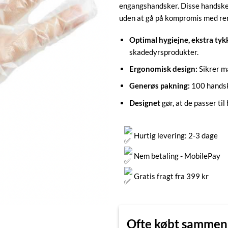
engangshandsker. Disse handsker 
uden at gå på kompromis med re
Optimal hygiejne, ekstra tyk
skadedyrsprodukter.
Ergonomisk design:
Sikrer m
Generøs pakning:
100 handske
Designet
gør, at de passer ti
Hurtig levering: 2-3 dage
Nem betaling - MobilePay
Gratis fragt fra 399 kr
Ofte købt samme