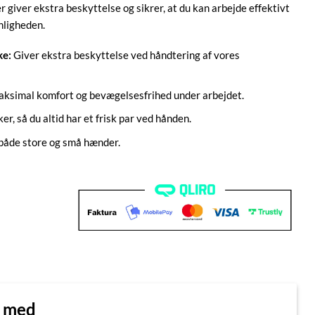
giver ekstra beskyttelse og sikrer, at du kan arbejde effektivt
nligheden.
ke:
Giver ekstra beskyttelse ved håndtering af vores
aksimal komfort og bevægelsesfrihed under arbejdet.
r, så du altid har et frisk par ved hånden.
l både store og små hænder.
n med