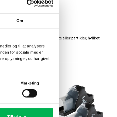
Om
en for uønsket overførsel af lugte eller partikler, hvilket
 medier og til at analysere
nden for sociale medier,
e oplysninger, du har givet
Marketing
Tillad alle