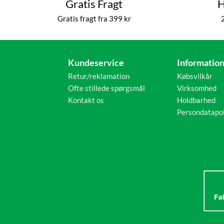
Gratis Fragt
H
Gratis fragt fra 399 kr
Kundeservice
Informatio
Retur/reklamation
Købsvilkår
Ofte stillede spørgsmål
Virksomhed
Kontakt os
Holdbarhed
Persondatapol