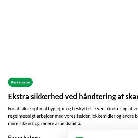
Beskrivelse
Ekstra sikkerhed ved håndtering af sk
For at sikre optimal hygiejne og beskyttelse ved håndtering af 
regelmæssigt arbejder med vores fælder, lokkemidler og andre bek
mere sikkert og renere arbejdsmiljø.
Egenskaber: