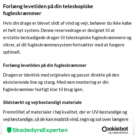
Forlæng levetiden på din teleskopiske
fugleskræmmer
Hvis din drage er blevet slidt af vind og vejr, behøver du ikke købe
et helt nyt system. Denne reservedrage er designet til at
erstatte beskadigede drager til teleskopiske fugleskræmmere og
sikrer, at dit fugleskræmmesystem fortsætter med at fungere
optimalt.
Forlæng levetiden på din fugleskræmmer
Dragen er identisk med originalen og passer direkte på den
eksisterende line og stang. Med nem montering er din
fugleskræmmer hurtigt klar til brug igen.
Slidstærkt og vejrbestandigt materiale
Fremstillet af materialer i høj kvalitet, der er UV-bestandige og
vejrbestandige, så de kan modstå vind, regn og sol over længere
tid uden at miste funktion.