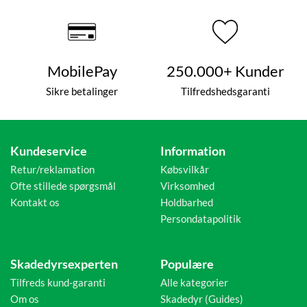
MobilePay
250.000+ Kunder
Sikre betalinger
Tilfredshedsgaranti
Kundeservice
Information
Retur/reklamation
Købsvilkår
Ofte stillede spørgsmål
Virksomhed
Kontakt os
Holdbarhed
Persondatapolitik
Skadedyrsexperten
Populære
Tilfreds kund-garanti
Alle kategorier
Om os
Skadedyr (Guides)