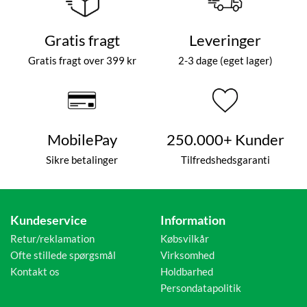
Gratis fragt
Leveringer
Gratis fragt over 399 kr
2-3 dage (eget lager)
MobilePay
250.000+ Kunder
Sikre betalinger
Tilfredshedsgaranti
Kundeservice
Information
Retur/reklamation
Købsvilkår
Ofte stillede spørgsmål
Virksomhed
Kontakt os
Holdbarhed
Persondatapolitik