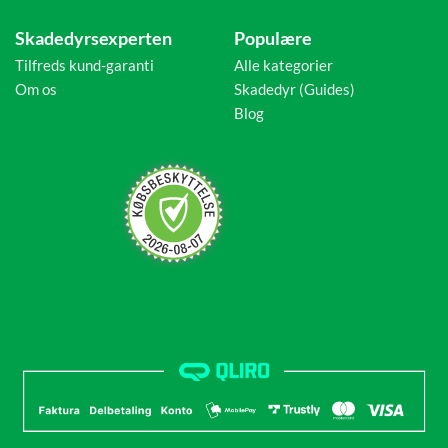
Skadedyrsexperten
Populære
Tilfreds kund-garanti
Alle kategorier
Om os
Skadedyr (Guides)
Blog