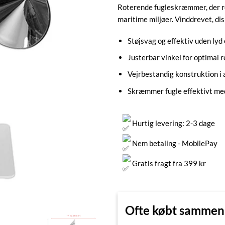
Roterende fugleskræmmer, der re
maritime miljøer. Vinddrevet, di
Støjsvag og effektiv uden lyd e
Justerbar vinkel for optimal r
Vejrbestandig konstruktion i 
Skræmmer fugle effektivt med
Hurtig levering: 2-3 dage
Nem betaling - MobilePay
Gratis fragt fra 399 kr
Ofte købt samme