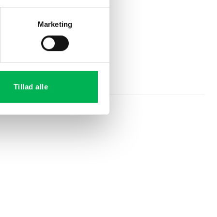
Marketing
ge eller lydskræmmere
Tillad alle