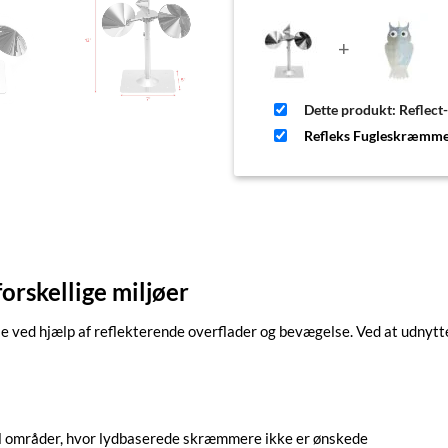
+
Dette produkt: Reflec
Refleks Fugleskræmme
orskellige miljøer
e ved hjælp af reflekterende overflader og bevægelse. Ved at udnytt
til områder, hvor lydbaserede skræmmere ikke er ønskede