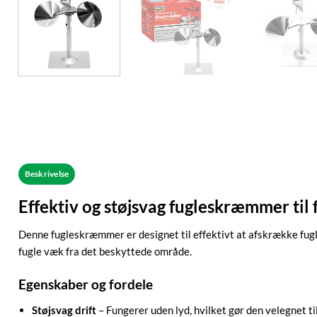
Beskrivelse
Effektiv og støjsvag fugleskræmmer til f
Denne fugleskræmmer er designet til effektivt at afskrække fugl
fugle væk fra det beskyttede område.
Egenskaber og fordele
Støjsvag drift
– Fungerer uden lyd, hvilket gør den velegnet 