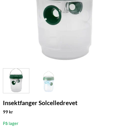
Insektfanger Solcelledrevet
99
kr
På lager