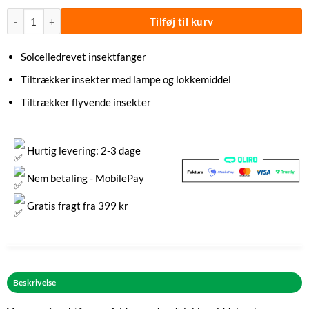
Insektfanger Solcelledrevet antal
Tilføj til kurv
Solcelledrevet insektfanger
Tiltrækker insekter med lampe og lokkemiddel
Tiltrækker flyvende insekter
Hurtig levering: 2-3 dage
Nem betaling - MobilePay
Gratis fragt fra 399 kr
Beskrivelse