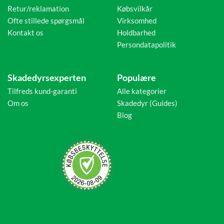
Retur/reklamation
Købsvilkår
Ofte stillede spørgsmål
Virksomhed
Kontakt os
Holdbarhed
Persondatapolitik
Skadedyrsexperten
Populære
Tilfreds kund-garanti
Alle kategorier
Om os
Skadedyr (Guides)
Blog