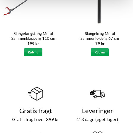
Slangefangstang Metal
Slangekrog Metal
Sammenklappelig 110 cm
Sammenfoldelig 67 cm
199
kr
79
kr
Køb nu
Køb nu
Gratis fragt
Leveringer
Gratis fragt over 399 kr
2-3 dage (eget lager)