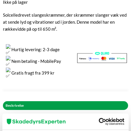
Ikke på lager
Solcelledrevet slangeskræmmer, der skræmmer slanger væk ved
at sende lyd og vibrationer ud i jorden. Denne model har en
rækkevidde på op til 650 m².
Hurtig levering: 2-3 dage
Nem betaling - MobilePay
Gratis fragt fra 399 kr
Beskrivelse
Sådan bruger du Slangeskræmmer
Det er afgørende for slangeskræmmerens effektivitet, at den