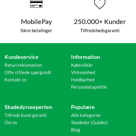
MobilePay
250.000+ Kunder
Sikre betalinger
Tilfredshedsgaranti
Kundeservice
Information
Retur/reklamation
Købsvilkår
Ofte stillede spørgsmål
Virksomhed
Kontakt os
Holdbarhed
Persondatapolitik
Skadedyrsexperten
Populære
Tilfreds kund-garanti
Alle kategorier
Om os
Skadedyr (Guides)
Blog