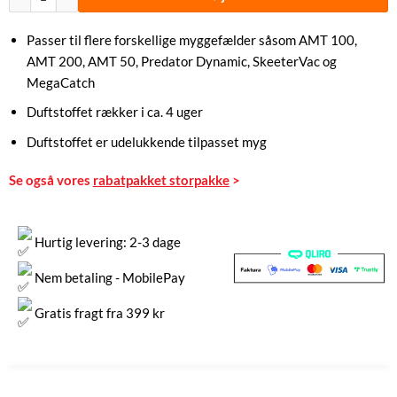
Passer til flere forskellige myggefælder såsom AMT 100,
AMT 200, AMT 50, Predator Dynamic, SkeeterVac og
MegaCatch
Duftstoffet rækker i ca. 4 uger
Duftstoffet er udelukkende tilpasset myg
Se også vores
rabatpakket storpakke
>
Hurtig levering: 2-3 dage
Nem betaling - MobilePay
Gratis fragt fra 399 kr