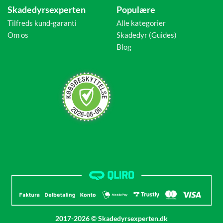
Skadedyrsexperten
Populære
Tilfreds kund-garanti
Alle kategorier
Om os
Skadedyr (Guides)
Blog
2017-2026 © Skadedyrsexperten.dk