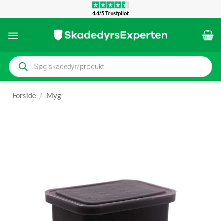
Fortsæt
4.4/5 Trustpilot
til
indhold
Products
search
Forside
/
Myg