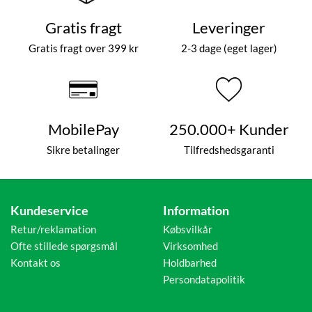
Gratis fragt
Leveringer
Gratis fragt over 399 kr
2-3 dage (eget lager)
MobilePay
250.000+ Kunder
Sikre betalinger
Tilfredshedsgaranti
Kundeservice
Information
Retur/reklamation
Købsvilkår
Ofte stillede spørgsmål
Virksomhed
Kontakt os
Holdbarhed
Persondatapolitik