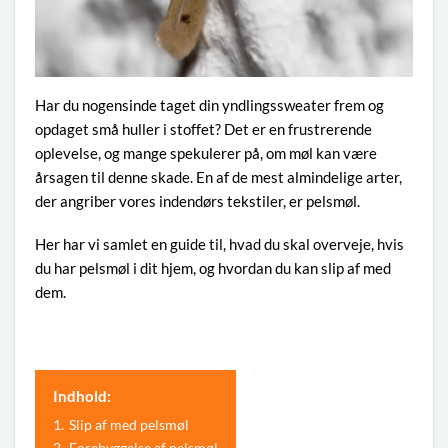
Har du nogensinde taget din yndlingssweater frem og
opdaget små huller i stoffet? Det er en frustrerende
oplevelse, og mange spekulerer på, om møl kan være
årsagen til denne skade. En af de mest almindelige arter,
der angriber vores indendørs tekstiler, er pelsmøl.
Her har vi samlet en guide til, hvad du skal overveje, hvis
du har pelsmøl i dit hjem, og hvordan du kan slip af med
dem.
Indhold:
1.
Slip af med pelsmøl
2.
Forebyggelse af pelsmøl