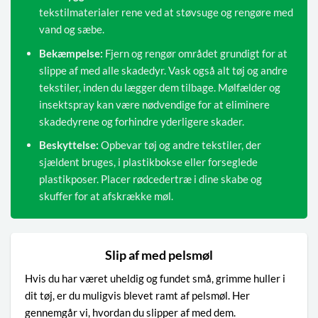
tekstilmaterialer rene ved at støvsuge og rengøre med
vand og sæbe.
Bekæmpelse:
Fjern og rengør området grundigt for at
slippe af med alle skadedyr. Vask også alt tøj og andre
tekstiler, inden du lægger dem tilbage. Mølfælder og
insektspray kan være nødvendige for at eliminere
skadedyrene og forhindre yderligere skader.
Beskyttelse:
Opbevar tøj og andre tekstiler, der
sjældent bruges, i plastikbokse eller forseglede
plastikposer. Placer rødcedertræ i dine skabe og
skuffer for at afskrække møl.
Slip af med pelsmøl
Hvis du har været uheldig og fundet små, grimme huller i
dit tøj, er du muligvis blevet ramt af pelsmøl. Her
gennemgår vi, hvordan du slipper af med dem.