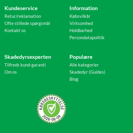
Kundeservice
Information
Retur/reklamation
Købsvilkår
Ofte stillede spørgsmål
Virksomhed
Kontakt os
Holdbarhed
Persondatapolitik
Skadedyrsexperten
Populære
Tilfreds kund-garanti
Alle kategorier
Om os
Skadedyr (Guides)
Blog