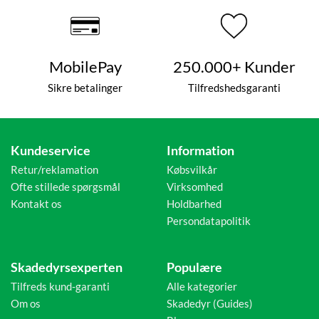
MobilePay
250.000+ Kunder
Sikre betalinger
Tilfredshedsgaranti
Kundeservice
Information
Retur/reklamation
Købsvilkår
Ofte stillede spørgsmål
Virksomhed
Kontakt os
Holdbarhed
Persondatapolitik
Skadedyrsexperten
Populære
Tilfreds kund-garanti
Alle kategorier
Om os
Skadedyr (Guides)