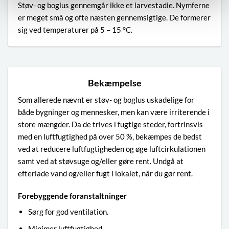
Støv- og boglus gennemgår ikke et larvestadie. Nymferne
er meget små og ofte næsten gennemsigtige. De formerer
sig ved temperaturer på 5 – 15 °C.
Bekæmpelse
Som allerede nævnt er støv- og boglus uskadelige for
både bygninger og mennesker, men kan være irriterende i
store mængder. Da de trives i fugtige steder, fortrinsvis
med en luftfugtighed på over 50 %, bekæmpes de bedst
ved at reducere luftfugtigheden og øge luftcirkulationen
samt ved at støvsuge og/eller gøre rent. Undgå at
efterlade vand og/eller fugt i lokalet, når du gør rent.
Forebyggende foranstaltninger
Sørg for god ventilation.
Minimer luftfugtighed.