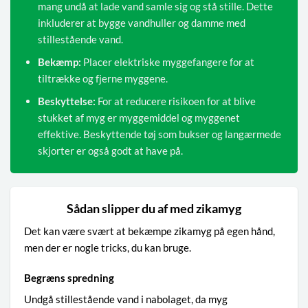
mang undå at lade vand samle sig og stå stille. Dette
inkluderer at bygge vandhuller og damme med
stillestående vand.
Bekæmp:
Placer elektriske myggefangere for at
tiltrække og fjerne myggene.
Beskyttelse:
For at reducere risikoen for at blive
stukket af myg er myggemiddel og myggenet
effektive. Beskyttende tøj som bukser og langærmede
skjorter er også godt at have på.
Sådan slipper du af med zikamyg
Det kan være svært at bekæmpe zikamyg på egen hånd,
men der er nogle tricks, du kan bruge.
Begræns spredning
Undgå stillestående vand i nabolaget, da myg