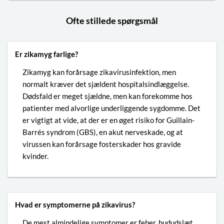
Ofte stillede spørgsmål
Er zikamyg farlige?
Zikamyg kan forårsage zikavirusinfektion, men
normalt kræver det sjældent hospitalsindlæggelse.
Dødsfald er meget sjældne, men kan forekomme hos
patienter med alvorlige underliggende sygdomme. Det
er vigtigt at vide, at der er en øget risiko for Guillain-
Barrés syndrom (GBS), en akut nerveskade, og at
virussen kan forårsage fosterskader hos gravide
kvinder.
Hvad er symptomerne på zikavirus?
De mest almindelige symptomer er feber, hududslæt,