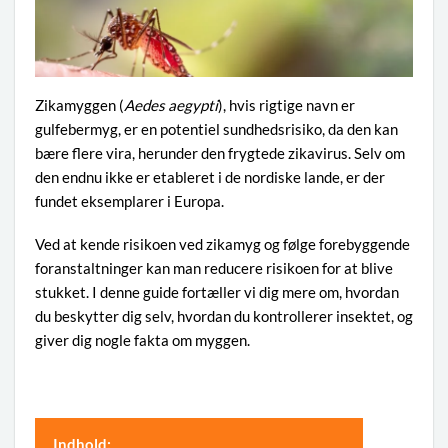
Zikamyggen (
Aedes aegypti
), hvis rigtige navn er
gulfebermyg, er en potentiel sundhedsrisiko, da den kan
bære flere vira, herunder den frygtede zikavirus. Selv om
den endnu ikke er etableret i de nordiske lande, er der
fundet eksemplarer i Europa.
Ved at kende risikoen ved zikamyg og følge forebyggende
foranstaltninger kan man reducere risikoen for at blive
stukket. I denne guide fortæller vi dig mere om, hvordan
du beskytter dig selv, hvordan du kontrollerer insektet, og
giver dig nogle fakta om myggen.
Indhold: