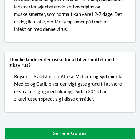
ledsmerter, øjenbetændelse, hovedpine og
muskelsmerter, som normalt kan vare i 2-7 dage. Det
er dog ikke alle, der får symptomer på trods af
infektion med denne virus.
I hvilke lande er der risiko for at blive smittet med
zikavirus?
Rejser til Sydøstasien, Afrika, Mellem- og Sydamerika,
Mexico og Caribien er den vigtigste grund til at være
ekstra forsigtig med zikamyg. Siden 2015 har
zikavirussen spredt sig i disse områder.
Se flere Guides