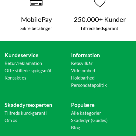
MobilePay
250.000+ Kunder
Sikre betalinger
Tilfredshedsgaranti
Kundeservice
Information
Retur/reklamation
Købsvilkår
Ofte stillede spørgsmål
Virksomhed
Kontakt os
Holdbarhed
Persondatapolitik
Skadedyrsexperten
Populære
Tilfreds kund-garanti
Alle kategorier
Om os
Skadedyr (Guides)
Blog