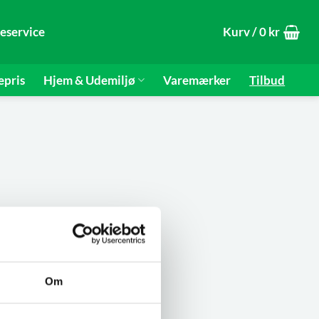
eservice
Kurv /
0
kr
epris
Hjem & Udemiljø
Varemærker
Tilbud
Om