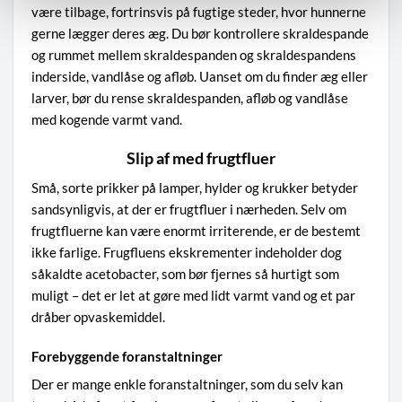
være tilbage, fortrinsvis på fugtige steder, hvor hunnerne
gerne lægger deres æg. Du bør kontrollere skraldespande
og rummet mellem skraldespanden og skraldespandens
inderside, vandlåse og afløb. Uanset om du finder æg eller
larver, bør du rense skraldespanden, afløb og vandlåse
med kogende varmt vand.
Slip af med frugtfluer
Små, sorte prikker på lamper, hylder og krukker betyder
sandsynligvis, at der er frugtfluer i nærheden. Selv om
frugtfluerne kan være enormt irriterende, er de bestemt
ikke farlige. Frugfluens ekskrementer indeholder dog
såkaldte acetobacter, som bør fjernes så hurtigt som
muligt – det er let at gøre med lidt varmt vand og et par
dråber opvaskemiddel.
Forebyggende foranstaltninger
Der er mange enkle foranstaltninger, som du selv kan