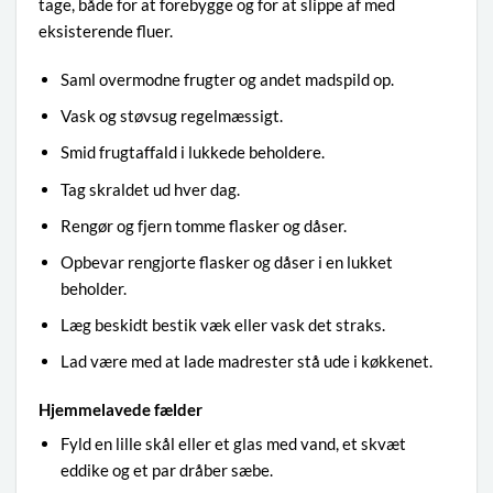
tage, både for at forebygge og for at slippe af med
eksisterende fluer.
Saml overmodne frugter og andet madspild op.
Vask og støvsug regelmæssigt.
Smid frugtaffald i lukkede beholdere.
Tag skraldet ud hver dag.
Rengør og fjern tomme flasker og dåser.
Opbevar rengjorte flasker og dåser i en lukket
beholder.
Læg beskidt bestik væk eller vask det straks.
Lad være med at lade madrester stå ude i køkkenet.
Hjemmelavede fælder
Fyld en lille skål eller et glas med vand, et skvæt
eddike og et par dråber sæbe.