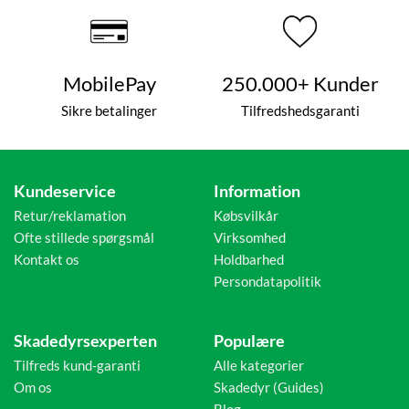
MobilePay
250.000+ Kunder
Sikre betalinger
Tilfredshedsgaranti
Kundeservice
Information
Retur/reklamation
Købsvilkår
Ofte stillede spørgsmål
Virksomhed
Kontakt os
Holdbarhed
Persondatapolitik
Skadedyrsexperten
Populære
Tilfreds kund-garanti
Alle kategorier
Om os
Skadedyr (Guides)