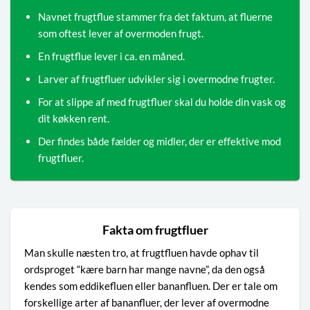
Navnet frugtflue stammer fra det faktum, at fluerne
som oftest lever af overmoden frugt.
En frugtflue lever i ca. en måned.
Larver af frugtfluer udvikler sig i overmodne frugter.
For at slippe af med frugtfluer skal du holde din vask og
dit køkken rent.
Der findes både fælder og midler, der er effektive mod
frugtfluer.
Fakta om frugtfluer
Man skulle næsten tro, at frugtfluen havde ophav til
ordsproget “kære barn har mange navne”, da den også
kendes som eddikefluen eller bananfluen. Der er tale om
forskellige arter af bananfluer, der lever af overmodne