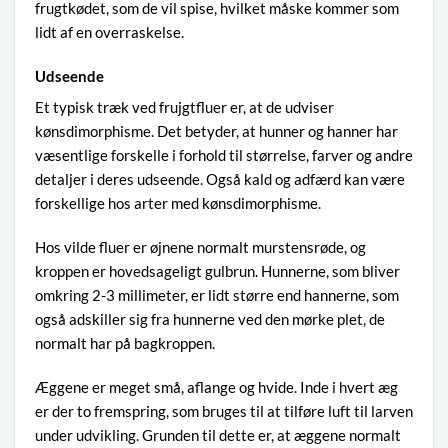
frugtkødet, som de vil spise, hvilket måske kommer som
lidt af en overraskelse.
Udseende
Et typisk træk ved frujgtfluer er, at de udviser
kønsdimorphisme. Det betyder, at hunner og hanner har
væsentlige forskelle i forhold til størrelse, farver og andre
detaljer i deres udseende. Også kald og adfærd kan være
forskellige hos arter med kønsdimorphisme.
Hos vilde fluer er øjnene normalt murstensrøde, og
kroppen er hovedsageligt gulbrun. Hunnerne, som bliver
omkring 2-3 millimeter, er lidt større end hannerne, som
også adskiller sig fra hunnerne ved den mørke plet, de
normalt har på bagkroppen.
Æggene er meget små, aflange og hvide. Inde i hvert æg
er der to fremspring, som bruges til at tilføre luft til larven
under udvikling. Grunden til dette er, at æggene normalt