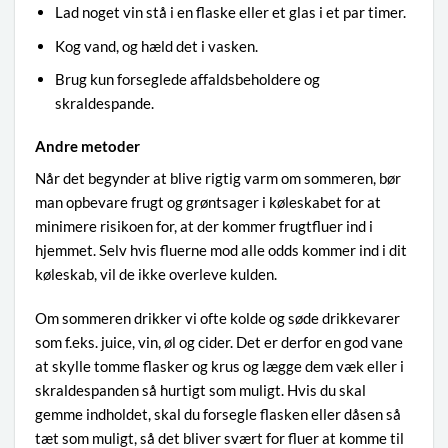
Lad noget vin stå i en flaske eller et glas i et par timer.
Kog vand, og hæld det i vasken.
Brug kun forseglede affaldsbeholdere og
skraldespande.
Andre metoder
Når det begynder at blive rigtig varm om sommeren, bør
man opbevare frugt og grøntsager i køleskabet for at
minimere risikoen for, at der kommer frugtfluer ind i
hjemmet. Selv hvis fluerne mod alle odds kommer ind i dit
køleskab, vil de ikke overleve kulden.
Om sommeren drikker vi ofte kolde og søde drikkevarer
som f.eks. juice, vin, øl og cider. Det er derfor en god vane
at skylle tomme flasker og krus og lægge dem væk eller i
skraldespanden så hurtigt som muligt. Hvis du skal
gemme indholdet, skal du forsegle flasken eller dåsen så
tæt som muligt, så det bliver svært for fluer at komme til