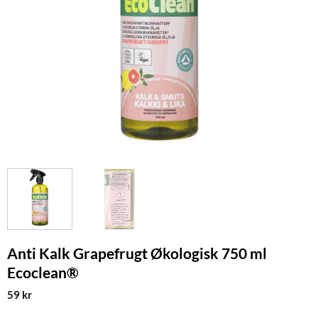
Anti Kalk Grapefrugt Økologisk 750 ml
Ecoclean®
59
kr