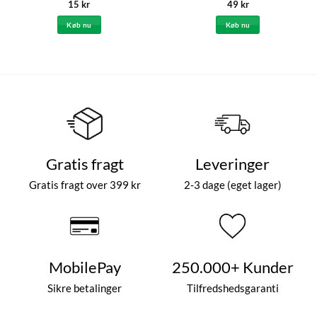
15
kr
49
kr
Køb nu
Køb nu
Gratis fragt
Leveringer
Gratis fragt over 399 kr
2-3 dage (eget lager)
MobilePay
250.000+ Kunder
Sikre betalinger
Tilfredshedsgaranti