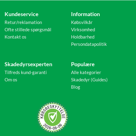
Kundeservice
Information
Retur/reklamation
Købsvilkår
Ofte stillede spørgsmål
Virksomhed
Kontakt os
Holdbarhed
Persondatapolitik
Skadedyrsexperten
Populære
Tilfreds kund-garanti
Alle kategorier
Om os
Skadedyr (Guides)
Blog