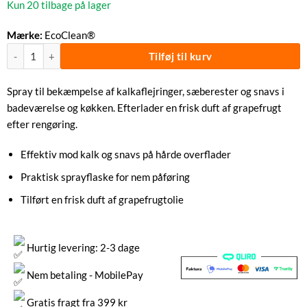
Kun 20 tilbage på lager
Mærke:
EcoClean®
Anti Kalk Grapefrugt Økologisk 750 ml | Ecoclean® antal
Tilføj til kurv
Spray til bekæmpelse af kalkaflejringer, sæberester og snavs i
badeværelse og køkken. Efterlader en frisk duft af grapefrugt
efter rengøring.
Effektiv mod kalk og snavs på hårde overflader
Praktisk sprayflaske for nem påføring
Tilført en frisk duft af grapefrugtolie
Hurtig levering: 2-3 dage
Nem betaling - MobilePay
Gratis fragt fra 399 kr