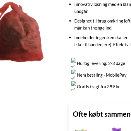
Innovativ løsning med en blan
undgår.
Designet til brug omkring lof
mår kan trænge ind.
Indeholder ingen kemikalier –
ikke til hundeejere). Effektiv 
Hurtig levering: 2-3 dage
Nem betaling - MobilePay
Gratis fragt fra 399 kr
Ofte købt samme