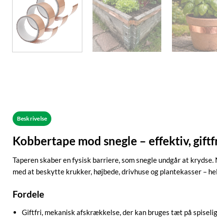
Beskrivelse
Kobbertape mod snegle – effektiv, giftfr
Taperen skaber en fysisk barriere, som snegle undgår at krydse.
med at beskytte krukker, højbede, drivhuse og plantekasser – hel
Fordele
Giftfri, mekanisk afskrækkelse, der kan bruges tæt på spiseli