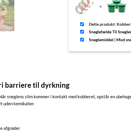
+
Dette produkt: Kobbert
Sneglefælde Til Sneglem
Sneglemiddel | Mod sne
i barriere til dyrkning
 Når sneglens slim kommer i kontakt med kobberet, opstår en ubehagel
t uden kemikalier.
ge afgrøder