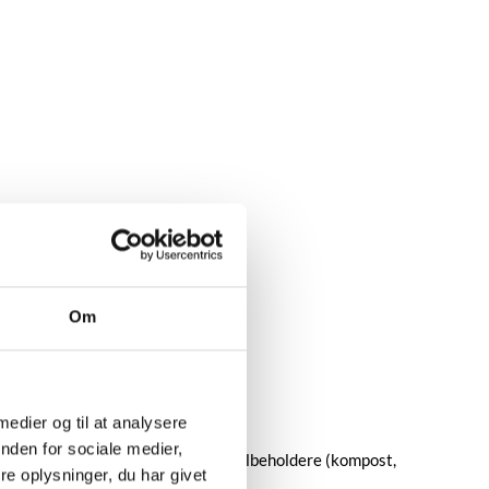
Om
 medier og til at analysere
nden for sociale medier,
 kommer ind, samt på plast- og metalbeholdere (kompost,
e oplysninger, du har givet