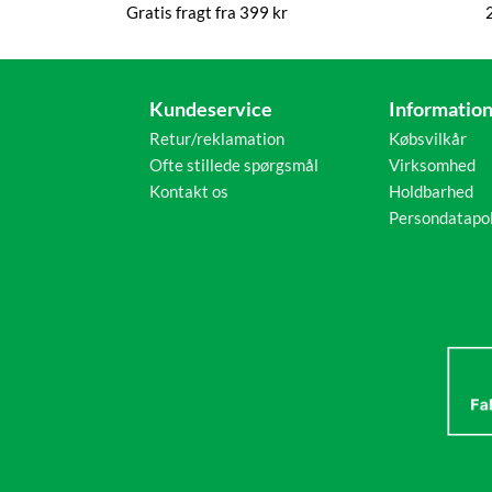
Gratis fragt fra 399 kr
Kundeservice
Informatio
Retur/reklamation
Købsvilkår
Ofte stillede spørgsmål
Virksomhed
Kontakt os
Holdbarhed
Persondatapol