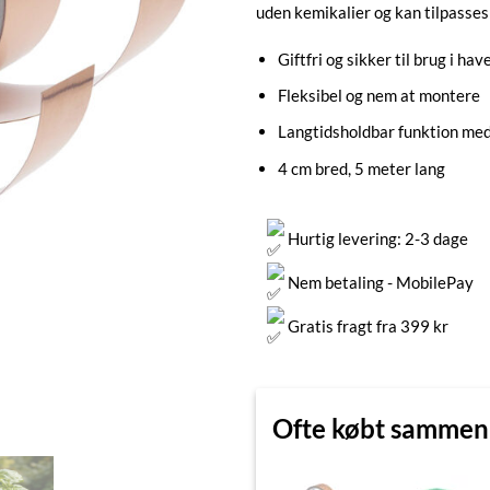
uden kemikalier og kan tilpasses 
Giftfri og sikker til brug i hav
Fleksibel og nem at montere
Langtidsholdbar funktion med
4 cm bred, 5 meter lang
Hurtig levering: 2-3 dage
Nem betaling - MobilePay
Gratis fragt fra 399 kr
Ofte købt samme