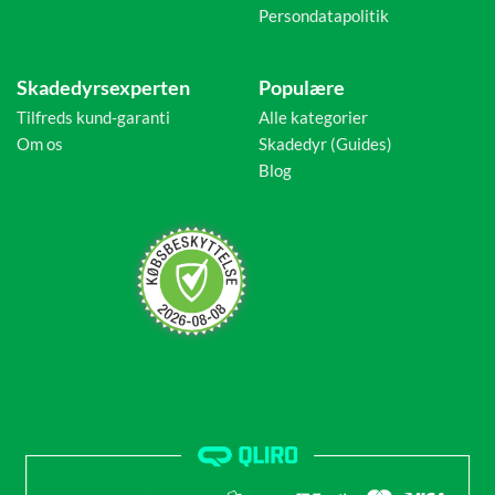
Persondatapolitik
Skadedyrsexperten
Populære
Tilfreds kund-garanti
Alle kategorier
Om os
Skadedyr (Guides)
Blog