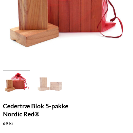
Cedertræ Blok 5-pakke
Nordic Red®
69
kr