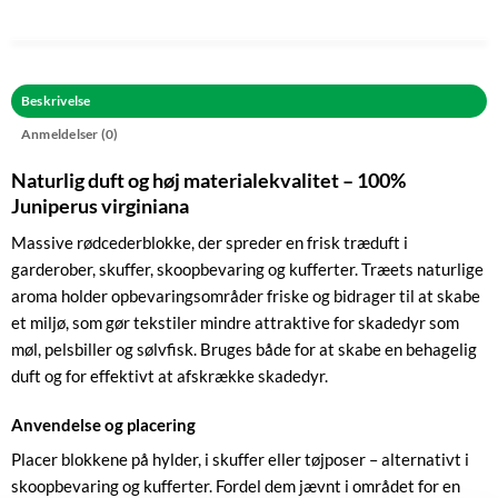
Beskrivelse
Anmeldelser (0)
Naturlig duft og høj materialekvalitet – 100%
Juniperus virginiana
Massive rødcederblokke, der spreder en frisk træduft i
garderober, skuffer, skoopbevaring og kufferter. Træets naturlige
aroma holder opbevaringsområder friske og bidrager til at skabe
et miljø, som gør tekstiler mindre attraktive for skadedyr som
møl, pelsbiller og sølvfisk. Bruges både for at skabe en behagelig
duft og for effektivt at afskrække skadedyr.
Anvendelse og placering
Placer blokkene på hylder, i skuffer eller tøjposer – alternativt i
skoopbevaring og kufferter. Fordel dem jævnt i området for en