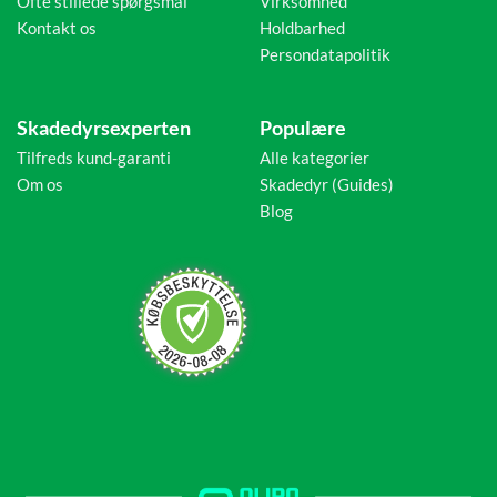
Ofte stillede spørgsmål
Virksomhed
Kontakt os
Holdbarhed
Persondatapolitik
Skadedyrsexperten
Populære
Tilfreds kund-garanti
Alle kategorier
Om os
Skadedyr (Guides)
Blog