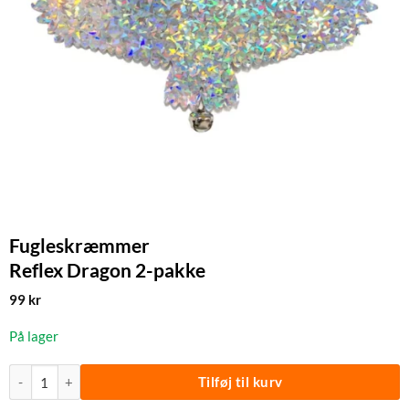
Fugleskræmmer
Reflex Dragon 2-pakke
99
kr
På lager
Fugleskræmmer | Reflex Dragon 2-pakke antal
Tilføj til kurv