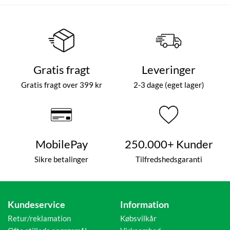
Gratis fragt
Leveringer
Gratis fragt over 399 kr
2-3 dage (eget lager)
MobilePay
250.000+ Kunder
Sikre betalinger
Tilfredshedsgaranti
Kundeservice
Information
Retur/reklamation
Købsvilkår