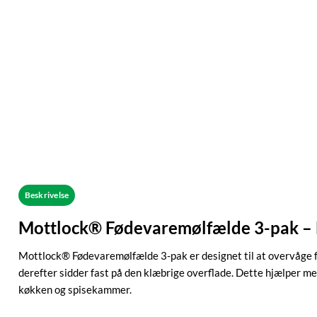
Beskrivelse
Mottlock® Fødevaremølfælde 3-pak – E
Mottlock® Fødevaremølfælde 3-pak er designet til at overvåge 
derefter sidder fast på den klæbrige overflade. Dette hjælper med 
køkken og spisekammer.