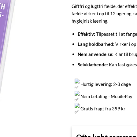
Giftfri og lugtfri fælde, der ef
fælde virker i op til 12 uger og
hygiejnisk løsning.
Effektiv:
Tilpasset til at fang
Lang holdbarhed:
Virker i op 
Nem anvendelse:
Klar til br
Selvklæbende:
Kan fastgøres i
Hurtig levering: 2-3 dage
Nem betaling - MobilePay
Gratis fragt fra 399 kr