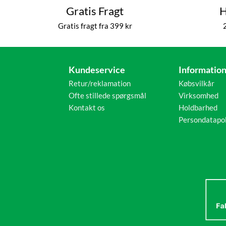
Gratis Fragt
H
Gratis fragt fra 399 kr
Kundeservice
Informatio
Retur/reklamation
Købsvilkår
Ofte stillede spørgsmål
Virksomhed
Kontakt os
Holdbarhed
Persondatapol