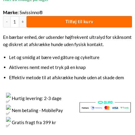
Mærke:
Swissinno®
Bærbar Hundeskræmmer Ultralyd | Swissinno® antal
Tilføj til kurv
En bærbar enhed, der udsender højfrekvent ultralyd for skånsomt
og diskret at afskrække hunde uden fysisk kontakt.
Let og smidig at bære ved gåture og cykelture
Aktiveres nemt med et tryk på en knap
Effektiv metode til at afskrække hunde uden at skade dem
Hurtig levering: 2-3 dage
Nem betaling - MobilePay
Gratis fragt fra 399 kr