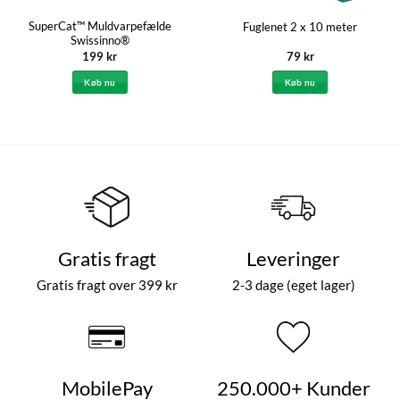
SuperCat™ Muldvarpefælde
Fuglenet 2 x 10 meter
Swissinno®
199
kr
79
kr
Køb nu
Køb nu
Gratis fragt
Leveringer
Gratis fragt over 399 kr
2-3 dage (eget lager)
MobilePay
250.000+ Kunder