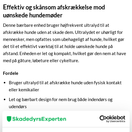
E
ffektiv og skånsom afskrækkelse mod
uønskede hundemøder
Denne bærbare enhed bruger højfrekvent ultralyd til at
afskrække hunde uden at skade dem. Ultralydet er uhørligt for
mennesker, men opfattes som ubehageligt af hunde, hvilket gør
det til et effektivt værktøj til at holde uønskede hunde på
afstand. Enheden er let og kompakt, hvilket gør den nem at have
med på gåture, løbeture eller cykelture.
Fordele
Bruger ultralyd til at afskrække hunde uden fysisk kontakt
eller kemikalier
Let og bærbart design for nem brug både indendørs og
udendørs
Sikker og human metode, der ikke skader hunde eller
mennesker