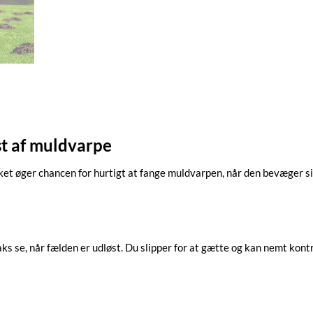
gst af muldvarpe
hvilket øger chancen for hurtigt at fange muldvarpen, når den bevæge
aks se, når fælden er udløst. Du slipper for at gætte og kan nemt kont