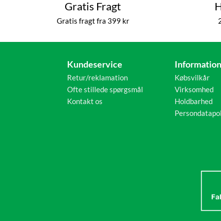
Gratis Fragt
H
Gratis fragt fra 399 kr
Kundeservice
Informatio
Retur/reklamation
Købsvilkår
Ofte stillede spørgsmål
Virksomhed
Kontakt os
Holdbarhed
Persondatapol