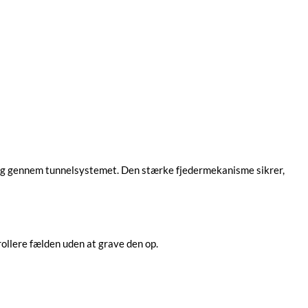
r sig gennem tunnelsystemet. Den stærke fjedermekanisme sikrer,
rollere fælden uden at grave den op.