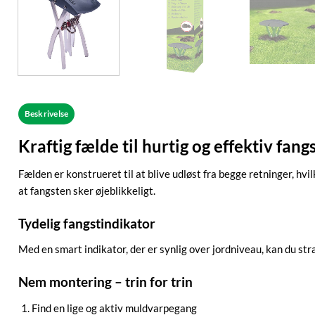
Beskrivelse
Kraftig fælde til hurtig og effektiv fan
Fælden er konstrueret til at blive udløst fra begge retninger, 
at fangsten sker øjeblikkeligt.
Tydelig fangstindikator
Med en smart indikator, der er synlig over jordniveau, kan du str
Nem montering – trin for trin
Find en lige og aktiv muldvarpegang