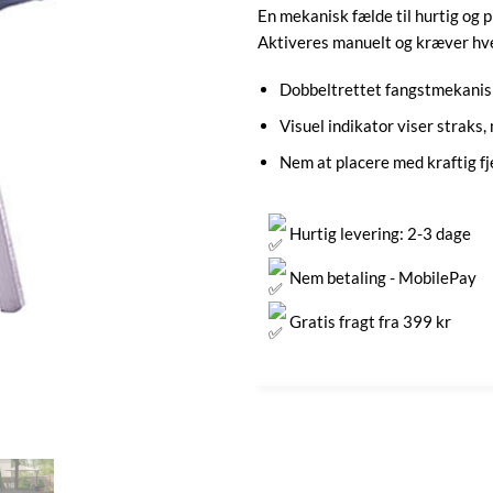
En mekanisk fælde til hurtig og 
Aktiveres manuelt og kræver hve
Dobbeltrettet fangstmekanis
Visuel indikator viser straks,
Nem at placere med kraftig 
Hurtig levering: 2-3 dage
Nem betaling - MobilePay
Gratis fragt fra 399 kr