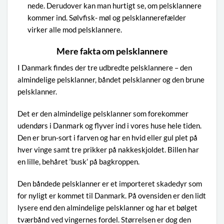
nede. Derudover kan man hurtigt se, om pelsklannere
kommer ind. Sølvfisk- møl og pelsklannerefælder
virker alle mod pelsklannere.
Mere fakta om pelsklannere
I Danmark findes der tre udbredte pelsklannere – den
almindelige pelsklanner, båndet pelsklanner og den brune
pelsklanner.
Det er den almindelige pelsklanner som forekommer
udendørs i Danmark og flyver ind i vores huse hele tiden.
Den er brun-sort i farven og har en hvid eller gul plet på
hver vinge samt tre prikker på nakkeskjoldet. Billen har
en lille, behåret ‘busk’ på bagkroppen.
Den båndede pelsklanner er et importeret skadedyr som
for nyligt er kommet til Danmark. På ovensiden er den lidt
lysere end den almindelige pelsklanner og har et bølget
tværbånd ved vingernes fordel. Størrelsen er dog den