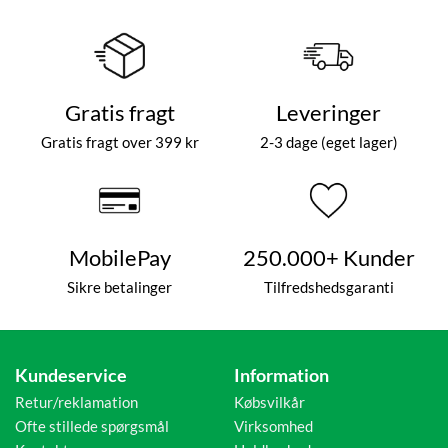
Gratis fragt
Leveringer
Gratis fragt over 399 kr
2-3 dage (eget lager)
MobilePay
250.000+ Kunder
Sikre betalinger
Tilfredshedsgaranti
Kundeservice
Information
Retur/reklamation
Købsvilkår
Ofte stillede spørgsmål
Virksomhed