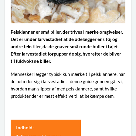
Pelsklanner er små biller, der trives i mørke omgivelser.
Det er under larvestadiet at de ødelægger ens tøj og
andre tekstiler, da de gnaver små runde huller i tøjet.
Efter larvestadiet forpupper de sig, hvorefter de bliver
til fuldvoksne biller.
Mennesker lægger typisk kun mærke til pelsklannere, når
de befinder sig i larvestadie. I denne guide gennemgår vi,
hvordan man slipper af med pelsklannere, samt hvilke
produkter der er mest effektive til at bekæmpe dem.
Indhold: