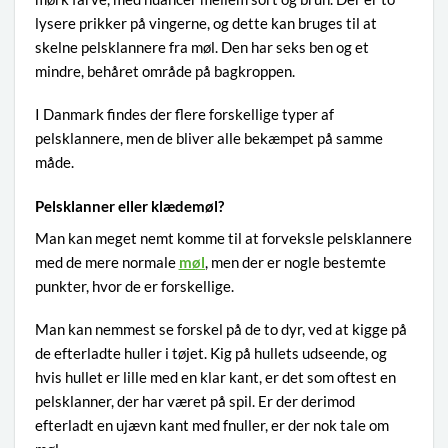
lysere prikker på vingerne, og dette kan bruges til at
skelne pelsklannere fra møl. Den har seks ben og et
mindre, behåret område på bagkroppen.
I Danmark findes der flere forskellige typer af
pelsklannere, men de bliver alle bekæmpet på samme
måde.
Pelsklanner eller klædemøl?
Man kan meget nemt komme til at forveksle pelsklannere
med de mere normale
møl
, men der er nogle bestemte
punkter, hvor de er forskellige.
Man kan nemmest se forskel på de to dyr, ved at kigge på
de efterladte huller i tøjet. Kig på hullets udseende, og
hvis hullet er lille med en klar kant, er det som oftest en
pelsklanner, der har været på spil. Er der derimod
efterladt en ujævn kant med fnuller, er der nok tale om