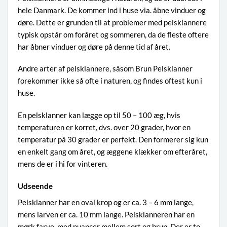
hele Danmark. De kommer ind i huse via. åbne vinduer og
døre. Dette er grunden til at problemer med pelsklannere
typisk opstår om foråret og sommeren, da de fleste oftere
har åbner vinduer og døre på denne tid af året.
Andre arter af pelsklannere, såsom Brun Pelsklanner
forekommer ikke så ofte i naturen, og findes oftest kun i
huse.
En pelsklanner kan lægge op til 50 – 100 æg, hvis
temperaturen er korret, dvs. over 20 grader, hvor en
temperatur på 30 grader er perfekt. Den formerer sig kun
en enkelt gang om året, og æggene klækker om efteråret,
mens de er i hi for vinteren.
Udseende
Pelsklanner har en oval krop og er ca. 3 – 6 mm lange,
mens larven er ca. 10 mm lange. Pelsklanneren har en
mørk farve, med nuancer mellem sort og brun. Der er to