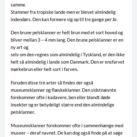
samme.
Stammer fra tropiske lande men er blevet almindelig
indendørs. Den kan formere sig op til tre gange per år.
Den brune pelsklanner er helt brun med et sort hoved og
bliver mellan 3 – 4 mm lang. Den brune pelsklanner er en
ny art og
selv om den regnes som almindelig i Tyskland, er den ikke
helt så almindelig i lande som Danmark. Den er ensfarvet
mørkebrun eller helt sort i farven.
Foruden disse tre arter så findes der også
museumsklanner og flæskeklanner. Den sidstnævnte
forekommer ofte i kadavere, ben eller blandt døde
insekter og er betydeligt større end den almindelige
pelsklanner.
Museumsklanner forekommer ofte i sammenhænge med
museer – deraf navnet. De kan dog også finde på at søge