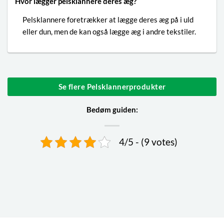
Hvor lægger pelsklannere deres æg?
Pelsklannere foretrækker at lægge deres æg på i uld
eller dun, men de kan også lægge æg i andre tekstiler.
Se flere Pelsklannerprodukter
Bedøm guiden:
4/5 - (9 votes)