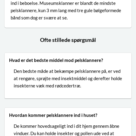
ind i beboelse. Museumsklanner er blandt de mindste
pelsklannere, kun 3 mm lang med tre gule bølgeformede
bånd som dog er svære at se.
Ofte stillede spørgsmål
Hvad er det bedste middel mod pelsklannere?
Den bedste måde at bekæmpe pelsklannere på, er ved
at rengøre, sprøjte med insektmiddel og derefter holde
insekterne væk med rødcedertræ.
Hvordan kommer pelsklannere ind i huset?
De kommer hovedsageligt ind i dit hjem gennem åbne
vinduer. Du kan holde insekter og pollen ude ved at