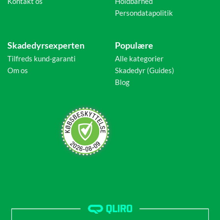
Kontakt os
Holdbarhed
Persondatapolitik
Skadedyrsexperten
Populære
Tilfreds kund-garanti
Alle kategorier
Om os
Skadedyr (Guides)
Blog