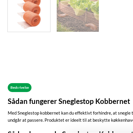
Beskrivelse
Sådan fungerer Sneglestop Kobbernet
Med Sneglestop kobbernet kan du effektivt forhindre, at snegle 
undgår at passere. Produktet er ideelt til at beskytte køkkenhave