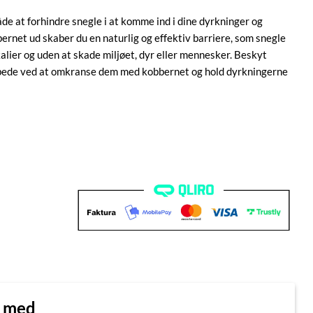
e at forhindre snegle i at komme ind i dine dyrkninger og
ernet ud skaber du en naturlig og effektiv barriere, som snegle
alier og uden at skade miljøet, dyr eller mennesker. Beskyt
jbede ved at omkranse dem med kobbernet og hold dyrkningerne
n med