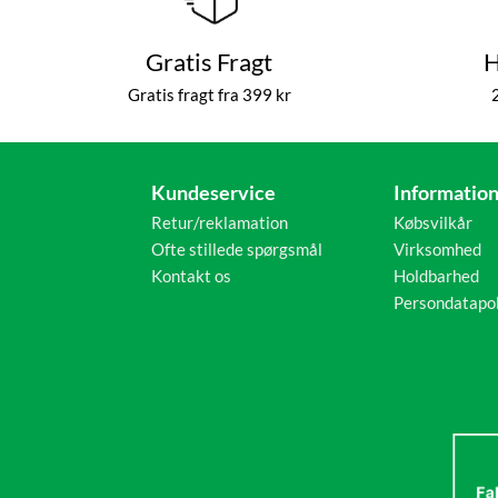
Gratis Fragt
H
Gratis fragt fra 399 kr
Kundeservice
Informatio
Retur/reklamation
Købsvilkår
Ofte stillede spørgsmål
Virksomhed
Kontakt os
Holdbarhed
Persondatapol