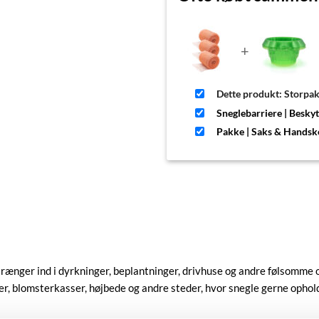
+
Dette produkt: Storpak
Sneglebarriere | Besky
Pakke | Saks & Handsk
trænger ind i dyrkninger, beplantninger, drivhuse og andre følsomme 
r, blomsterkasser, højbede og andre steder, hvor snegle gerne opholde