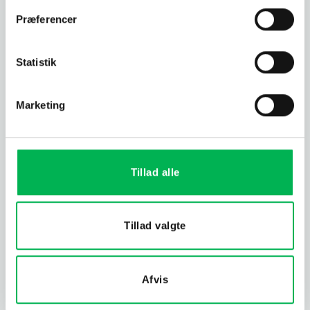
Præferencer
18
jun
Statistik
Marketing
Tillad alle
Pelsklanner » Den ultimative guide
Tillad valgte
06
Afvis
jan