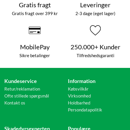
Gratis fragt
Leveringer
Gratis fragt over 399 kr
2-3 dage (eget lager)
MobilePay
250.000+ Kunder
Sikre betalinger
Tilfredshedsgaranti
Kundeservice
Information
Retur/reklamation
Købsvilkår
Ofte stillede spørgsmål
Virksomhed
Kontakt os
Holdbarhed
Persondatapolitik
Skadedyrsexperten
Populære