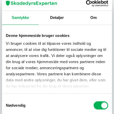
Samtykke
Detaljer
Om
Rotter » Den ultimative guide
Denne hjemmeside bruger cookies
Vi bruger cookies til at tilpasse vores indhold og
18
annoncer, til at vise dig funktioner til sociale medier og til
jun
at analysere vores trafik. Vi deler også oplysninger om
din brug af vores hjemmeside med vores partnere inden
for sociale medier, annonceringspartnere og
analysepartnere. Vores partnere kan kombinere disse
data med andre oplysninger, du har givet dem, eller som
de har indsamlet fra din brug af deres tjenester.
Samtykkevalg
Mus » Den ultimative guide
Nødvendig