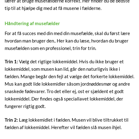
lærer at bruge musefælderne korrekt. Her finder du de bedste
tip til at hjælpe dig med at få musene i fælderne.
Håndtering af musefælder
For at få succes med din med din musefælde, skal du først lære
hvordan man bruger den.. Her kan du læse, hvordan du bruger
musefælden som en professionel, trin for trin.
Trin 1:
Vælg det rigtige lokkemiddel. Hvis du ikke bruger et
lokkemiddel, som musen kan lid, går den naturligvis ikke i
fælden. Mange begår den fejl at vælge det forkerte lokkemiddel.
Mus kan godt lide lokkemidler såsom jordnøddesmør og andre
snaskede fødevarer. Tro det eller ej, ost er sjældent et godt
lokkemiddel. Der findes også speciallavet lokkemiddel, der
fungerer rigtig godt.
Trin 2:
Læg lokkemidlet i fælden. Musen vil blive tiltrukket til
fælden af lokkemiddel. Herefter vil fælden slå musen ihjel.