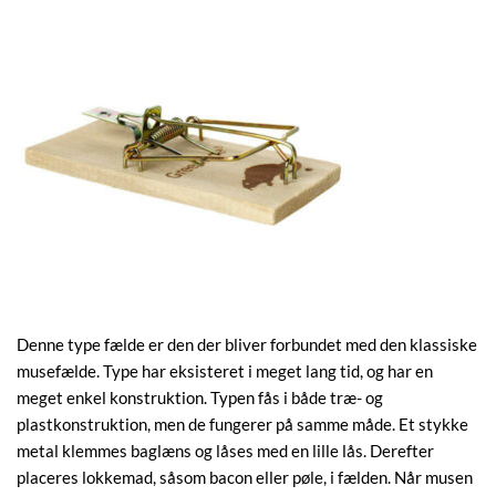
Denne type fælde er den der bliver forbundet med den klassiske
musefælde. Type har eksisteret i meget lang tid, og har en
meget enkel konstruktion. Typen fås i både træ- og
plastkonstruktion, men de fungerer på samme måde. Et stykke
metal klemmes baglæns og låses med en lille lås. Derefter
placeres lokkemad, såsom bacon eller pøle, i fælden. Når musen