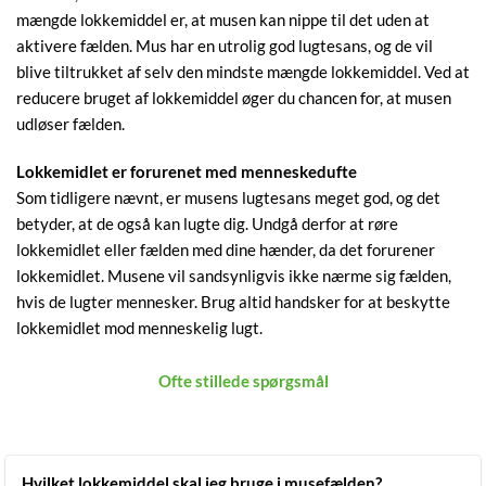
mængde lokkemiddel er, at musen kan nippe til det uden at
aktivere fælden. Mus har en utrolig god lugtesans, og de vil
blive tiltrukket af selv den mindste mængde lokkemiddel. Ved at
reducere bruget af lokkemiddel øger du chancen for, at musen
udløser fælden.
Lokkemidlet er forurenet med menneskedufte
Som tidligere nævnt, er musens lugtesans meget god, og det
betyder, at de også kan lugte dig. Undgå derfor at røre
lokkemidlet eller fælden med dine hænder, da det forurener
lokkemidlet. Musene vil sandsynligvis ikke nærme sig fælden,
hvis de lugter mennesker. Brug altid handsker for at beskytte
lokkemidlet mod menneskelig lugt.
Ofte stillede spørgsmål
Hvilket lokkemiddel skal jeg bruge i musefælden?