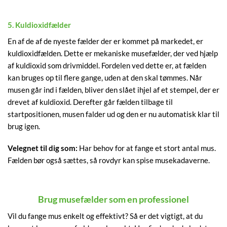
5. Kuldioxidfælder
En af de af de nyeste fælder der er kommet på markedet, er
kuldioxidfælden. Dette er mekaniske musefælder, der ved hjælp
af kuldioxid som drivmiddel. Fordelen ved dette er, at fælden
kan bruges op til flere gange, uden at den skal tømmes. Når
musen går ind i fælden, bliver den slået ihjel af et stempel, der er
drevet af kuldioxid. Derefter går fælden tilbage til
startpositionen, musen falder ud og den er nu automatisk klar til
brug igen.
Velegnet til dig som:
Har behov for at fange et stort antal mus.
Fælden bør også sættes, så rovdyr kan spise musekadaverne.
Brug musefælder som en professionel
Vil du fange mus enkelt og effektivt? Så er det vigtigt, at du