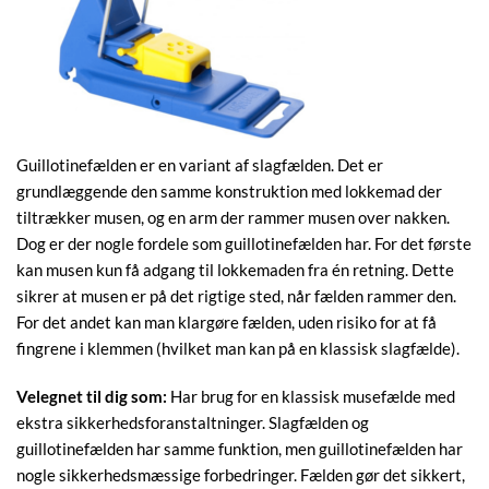
Guillotinefælden er en variant af slagfælden. Det er
grundlæggende den samme konstruktion med lokkemad der
tiltrækker musen, og en arm der rammer musen over nakken.
Dog er der nogle fordele som guillotinefælden har. For det første
kan musen kun få adgang til lokkemaden fra én retning. Dette
sikrer at musen er på det rigtige sted, når fælden rammer den.
For det andet kan man klargøre fælden, uden risiko for at få
fingrene i klemmen (hvilket man kan på en klassisk slagfælde).
Velegnet til dig som:
Har brug for en klassisk musefælde med
ekstra sikkerhedsforanstaltninger. Slagfælden og
guillotinefælden har samme funktion, men guillotinefælden har
nogle sikkerhedsmæssige forbedringer. Fælden gør det sikkert,