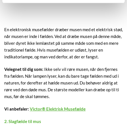
En elektronisk musefælder dræber musen med et elektrisk stød,
når musen er inde i fælden. Ved at dræbe musen på denne måde,
bliver dyret ikke lemlæstet på samme måde som med en mere
traditionel fælde. Hvis musefælden er udløst, lyser en
indikatorlampe, og man ved derfor, at der er fangst.
Velegnet til dig som:
Ikke selv vil røre musen, når den fjernes
fra fælden. Når lampen lyser, kan du bare tage fælden med ud i
naturen, for derefter at hælde musen ud. Du behøver aldrig at
røre ved den døde mus. De største modeller kan dræbe op til ti
mus, før de skal tømmes.
Vi anbefaler:
Victor® Elektrisk Musefælde
2. Slagfælde til mus