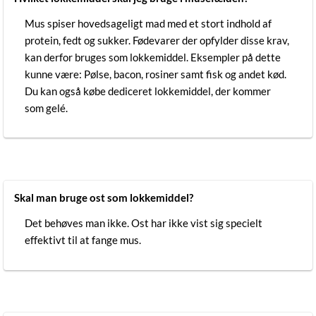
Mus spiser hovedsageligt mad med et stort indhold af
protein, fedt og sukker. Fødevarer der opfylder disse krav,
kan derfor bruges som lokkemiddel. Eksempler på dette
kunne være: Pølse, bacon, rosiner samt fisk og andet kød.
Du kan også købe dediceret lokkemiddel, der kommer
som gelé.
Skal man bruge ost som lokkemiddel?
Det behøves man ikke. Ost har ikke vist sig specielt
effektivt til at fange mus.