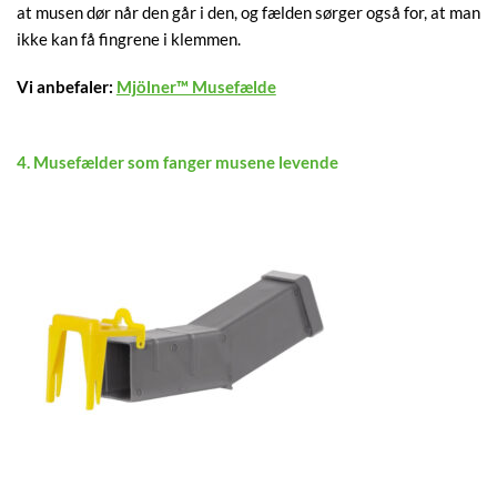
at musen dør når den går i den, og fælden sørger også for, at man
ikke kan få fingrene i klemmen.
Vi anbefaler:
Mjölner™ Musefælde
4. Musefælder som fanger musene levende