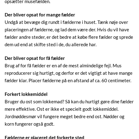
opsætter musefælden.
Der bliver opsat for mange fælder
Undgå at bevæge dig rundt i fælderne i huset. Tænk nøje over
placeringen af ​​fælderne, og lad dem være der. Hvis du vil have
fælder andre steder, er det bedre at købe flere fælder og sprede
dem ud end at skifte sted i de, du allerede har.
Der bliver opsat for få fælder
Brug af for få fælder er en af ​​de mest almindelige fejl. Mus
reproducerer sig hurtigt, og derfor er det vigtigt at have mange
fælder klar. Placer fælderne på en afstand af ca. 60 centimeter.
Forkert lokkemiddel
Bruger du ost som lokkemad? Så kan du hurtigt gøre dine fælder
mere effektive. Ost er ikke et specielt godt lokkemiddel.
Jordnøddesmør vil fungere meget bedre end ost. Nødder og
korn fungerer også godt.
Fælderne er placeret det forkerte sted