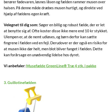
berører fødevaren, løsnes låsen og fælden rammer musen over
halsen. På denne måde dræbes musen hurtigt, og direkte ved
hjælp af fældens egen kræft.
Velegnet til dig som:
Søger en billig og robust fælde, der er let
at benytte sig af. Ofte koster disse ikke mere end 10 kr stykket.
Ulempen er, at de nemt udløses, og børn derfor kan sætte
fingrene i fælden ved en fejl. Derudover er der også en risiko for
at musen ikke dør helt, men blot bliver fanget i fælden. Dette
kan forårsage en unødvendig lidelse hos dyret.
Vi anbefaler:
Musefælde GreenLine® Træ 4 stk. i pakke
3. Guillotinefælden