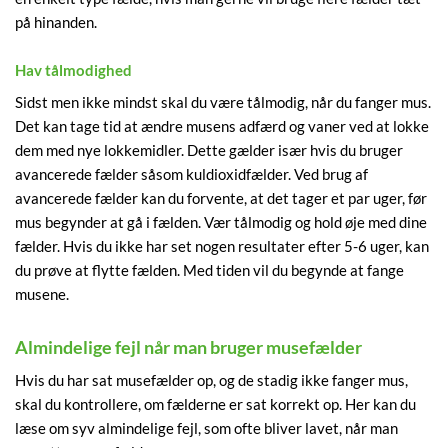
på hinanden.
Hav tålmodighed
Sidst men ikke mindst skal du være tålmodig, når du fanger mus.
Det kan tage tid at ændre musens adfærd og vaner ved at lokke
dem med nye lokkemidler. Dette gælder især hvis du bruger
avancerede fælder såsom kuldioxidfælder. Ved brug af
avancerede fælder kan du forvente, at det tager et par uger, før
mus begynder at gå i fælden. Vær tålmodig og hold øje med dine
fælder. Hvis du ikke har set nogen resultater efter 5-6 uger, kan
du prøve at flytte fælden. Med tiden vil du begynde at fange
musene.
Almindelige fejl når man bruger musefælder
Hvis du har sat musefælder op, og de stadig ikke fanger mus,
skal du kontrollere, om fælderne er sat korrekt op. Her kan du
læse om syv almindelige fejl, som ofte bliver lavet, når man